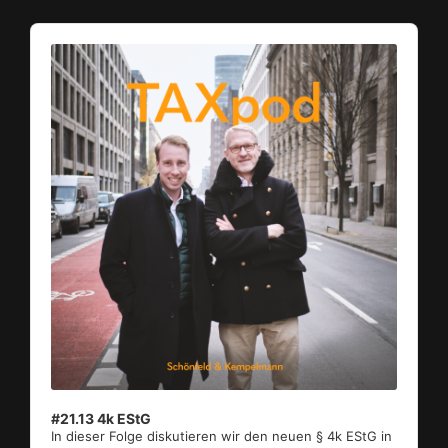
Audio
Player
#21.13 4k EStG
In dieser Folge diskutieren wir den neuen § 4k EStG in